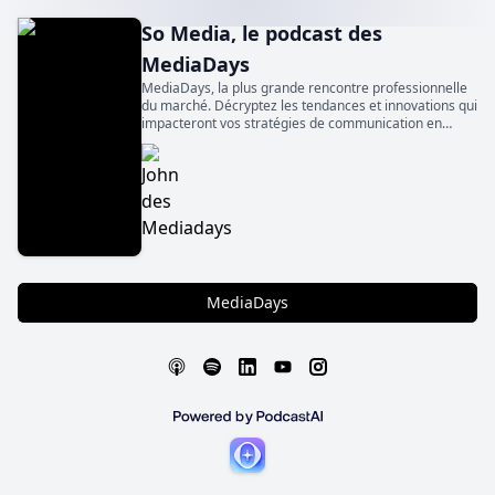
So Media, le podcast des
MediaDays
MediaDays, la plus grande rencontre professionnelle
du marché. Décryptez les tendances et innovations qui
impacteront vos stratégies de communication en
écoutant SO Media, le podcast des MediaDays
MediaDays