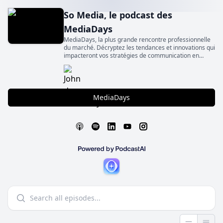
So Media, le podcast des
MediaDays
MediaDays, la plus grande rencontre professionnelle
du marché. Décryptez les tendances et innovations qui
impacteront vos stratégies de communication en
écoutant SO Media, le podcast des MediaDays
MediaDays